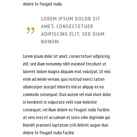
dolore te feugait nulla
LOREM IPSUM DOLOR SIT
AMET, CONSECTETUER
ADIPISCING ELIT, SED DIAM
NONUM.
Lorem ipsum dolor sit amet, consectetuer adipiscing
elit, sed diam nonummy nibh euismod tincidunt ut
laoreet dolore magna aliquam erat volutpat. Ut wisi
enim ad minim veniam, quis nostrud exerci tation
ullamcorper suscipit lobortis nisl ut aliquip ex ea
commodo consequat. Duis autem vel eum iriure dolor
in hendrerit in vulputate velit esse molestie
consequat, vel illum dolore eu feugiat nulla facilisis
at vero eros et accumsan et iusto odio dignissim qui
blandit praesent luptatum zzril delenit augue duis
dolore te feugait nulla facilisi.