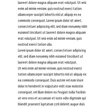
laoreet dolore magna aliquam erat volutpat. Ut wisi
enim ad minim veniam, quis nostrud exerci tation
ullamcorper suscipit lobortis nisl ut aliquip ex ea
commodo consequat. Lorem ipsum dolor sit amet,
consectetuer adipiscing elit, sed diam nonummy nibh
euismod tincidunt ut laoreet dolore magna aliquam
erat volutpat. Ut wisi enim ad minim veniam, quis
nostrud exerci tation ulla.
Lorem ipsum dolor sit amet, consectetuer adipiscing
elit, sed diam nonummy nibh euismod tincidunt ut
laoreet dolore magna aliquam erat volutpat.
Ut wisi enim ad minim veniam, quis nostrud exerci
tation ullamcorper suscipit lobortis nisl ut aliquip ex
ea commodo consequat. Duis autem vel eum iriure
dolor in hendrerit in vulputate velit esse molestie
consequat, vel illum dolore eu feugiat nulla facilisis
at vero eros et accumsan et iusto odio dignissim qui
blandit praesent luptatum zzril delenit augue duis